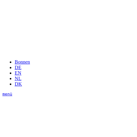
Bonnen
DE
EN
NL
DK
menü