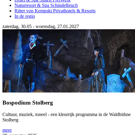
Naturresort & Spa Schindelbruch
Ritter von Kempski Privathotels & Resorts
In de regio
zaterdag, 30.05 - woensdag, 27.01.2027
Bospodium Stolberg
Cultuur, muziek, toneel - een kleurrijk programma in de Waldbühne
Stolberg
meer