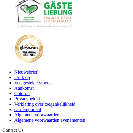
Nieuwsbrief
Druk op
Veelgestelde vragen
Aankomst
Colofon
Privacybeleid
Verklaring over toegankelijkheid
carrièreportaal
Algemene voorwaarden
Algemene voorwaarden evenementen
Contact Us