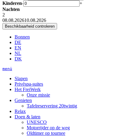
Kinderen
-
+
Nachten
2
08.08.2026
10.08.2026
Bonnen
DE
EN
NL
DK
menü
Slapen
Privéspa-suites
Het FreiWerk
Onze missie
Genieten
Tafelreservering 20twintig
Relax
Doen & laten
UNESCO
Motorrijder op de weg
Oldtimer op tournee