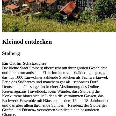
Kleinod entdecken
Stolberg
Ein Ort für Schatzsucher
Die kleine Stadt Stolberg überrascht mit ihrer großen Geschichte
und ihrem romantischen Flair. Inmitten von Wäldern gelegen, gilt
das nur 1000 Einwohner zählende Städtchen als Fachwerkjuwel,
Perle des Südharzes und manchem gar als „schönstes Dorf
Deutschlands“ – so gekürt in einer Abstimmung des Online-
Reisemagazins Travelbook. Kein Wunder, dass Stolberg die
Konkurrenz hinter sich ließ, denn die verträumten Gassen, das
Fachwerk-Ensemble mit Häusern aus dem 15. bis 18. Jahrhundert
und das über allem thronende Schloss – Residenz der Stolberger
Grafen und Fürsten– verströmen wirklich einen besonderen
Charme.