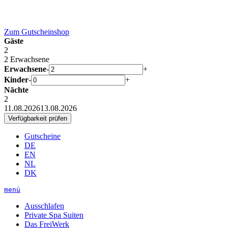
Zum
Gutscheinshop
Gäste
2
2 Erwachsene
Erwachsene
-
+
Kinder
-
+
Nächte
2
11.08.2026
13.08.2026
Gutscheine
DE
EN
NL
DK
menü
Ausschlafen
Private Spa Suiten
Das FreiWerk