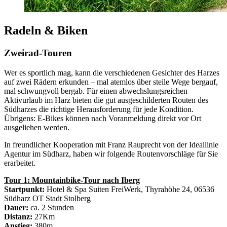
Radeln & Biken
Zweirad-Touren
Wer es sportlich mag, kann die verschiedenen Gesichter des Harzes
auf zwei Rädern erkunden – mal atemlos über steile Wege bergauf,
mal schwungvoll bergab. Für einen abwechslungsreichen
Aktivurlaub im Harz bieten die gut ausgeschilderten Routen des
Südharzes die richtige Herausforderung für jede Kondition.
Übrigens: E-Bikes können nach Voranmeldung direkt vor Ort
ausgeliehen werden.
In freundlicher Kooperation mit Franz Rauprecht von der Ideallinie
Agentur im Südharz, haben wir folgende Routenvorschläge für Sie
erarbeitet.
Tour 1: Mountainbike-Tour nach Iberg
Startpunkt:
Hotel & Spa Suiten FreiWerk, Thyrahöhe 24, 06536
Südharz OT Stadt Stolberg
Dauer:
ca. 2 Stunden
Distanz:
27Km
Anstieg:
380m