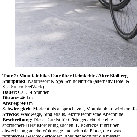
Tour 2: Mountainbike-Tour über Heimkehle / Alter Stolberg
Startpunkt
: Naturresort & Spa Schindelbruch (alternativ Hotel &
Spa Suiten FreiWerk)
Dauer
: Ca. 3-4 Stunden
Distanz
: 46 km
Anstieg
: 940 m
Schwierigkeit
: Moderat bis anspruchsvoll, Mountainbike wird empfo
Strecke
: Waldwege, Singletrails, leichte technische Abschnitte
Beschreibung
: Diese Tour ist für Gäste gedacht, die eine
sportlichere Herausforderung suchen. Die Strecke führt über
abwechslungsreiche Waldwege und schmale Pfade, die etwas
technisches Geschick erfordern, aber dennoch für die meisten