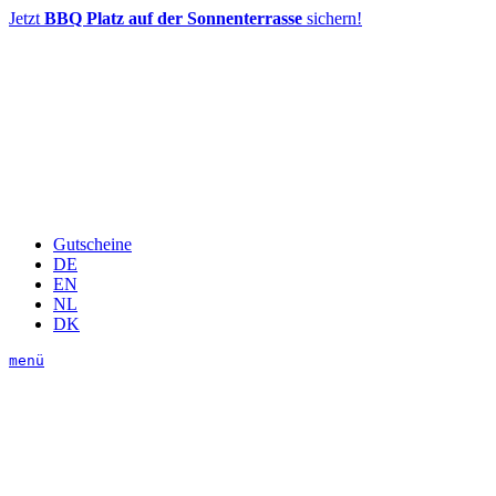
Jetzt
BBQ Platz auf der Sonnenterrasse
sichern!
Gutscheine
DE
EN
NL
DK
menü