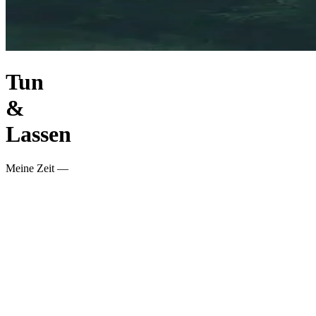
Tun
&
Lassen
Meine Zeit —