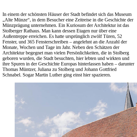
In einem der schönsten Häuser der Stadt befindet sich das Museum
„Alte Münze“, in dem Besucher eine Zeitreise in die Geschichte der
Münzprägung unternehmen. Ein Kuriosum der Architektur ist das
Stolberger Rathaus. Man kann dessen Etagen nur über eine
Außentreppe erreichen. Es hatte ursprünglich zwölf Türen, 52
Fenster, und 365 Fensterschreiben – angelehnt an die Anzahl der
Monate, Wochen und Tage im Jahr. Neben den Schätzen der
Architektur begegnet man vielen Persönlichkeiten, die in Stolberg
geboren wurden, die Stadt besuchten, hier lebten und wirkten und
ihre Spuren in der Geschichte Europas hinterlassen haben – darunter
Thomas Müntzer, Juliana zu Stolberg und Johann Gottfried
Schnabel. Sogar Martin Luther ging einst hier spazieren.