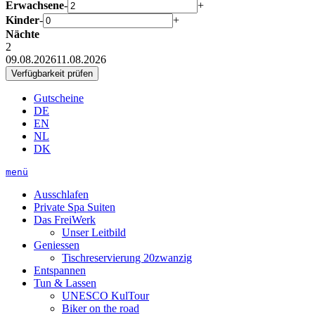
Erwachsene
-
+
Kinder
-
+
Nächte
2
09.08.2026
11.08.2026
Gutscheine
DE
EN
NL
DK
menü
Ausschlafen
Private Spa Suiten
Das FreiWerk
Unser Leitbild
Geniessen
Tischreservierung 20zwanzig
Entspannen
Tun & Lassen
UNESCO KulTour
Biker on the road