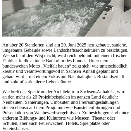
An über 20 Standorten sind am 29. Juni 2025 neu gebaute, sanierte,
umgebaute Gebäude sowie Landschaftsarchitekturen zu besichtigen.
Wer sich auf den Weg macht, wird reich belohnt: mit einem frischen
Einblick in die aktuelle Baukultur des Landes. Unter dem
bundesweiten Motto „Vielfalt bauen“ zeigt sich, wie unterschiedlich,
kreativ und verantwortungsvoll in Sachsen-Anhalt geplant und
gebaut wird – mit einem Fokus auf Nachhaltigkeit, Bestandserhalt
und zukunftsorientierte Lebensräume.
Wie breit das Spektrum der Architektur in Sachsen-Anhalt ist, wird
an den mehr als 20 Projektbeispielen im ganzen Land deutlich:
Neubauten, Sanierungen, Umbauten und Freiraumgestaltungen
stehen ebenso auf dem Programm wie Baustellenführungen und
Präsentation von Wettbewerbsergebnissen. Zu besichtigen sind unter
anderem Bildungs- und Kulturorte wie Museen, Theater oder
Schulen, aber auch Feuerwachen, Hotels, Spielplätze oder
Vereinshäuser.