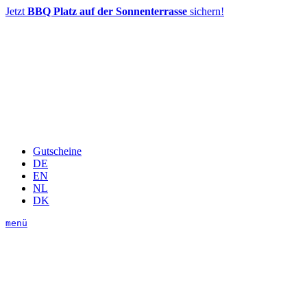
Jetzt
BBQ Platz auf der Sonnenterrasse
sichern!
Gutscheine
DE
EN
NL
DK
menü