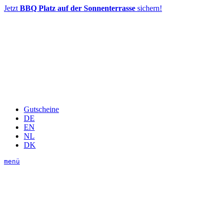
Jetzt
BBQ Platz auf der Sonnenterrasse
sichern!
Gutscheine
DE
EN
NL
DK
menü