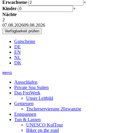
Erwachsene
-
+
Kinder
-
+
Nächte
2
07.08.2026
09.08.2026
Gutscheine
DE
EN
NL
DK
menü
Ausschlafen
Private Spa Suiten
Das FreiWerk
Unser Leitbild
Geniessen
Tischreservierung 20zwanzig
Entspannen
Tun & Lassen
UNESCO KulTour
Biker on the road